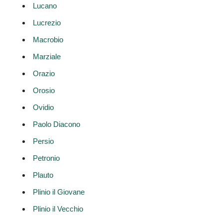
Lucano
Lucrezio
Macrobio
Marziale
Orazio
Orosio
Ovidio
Paolo Diacono
Persio
Petronio
Plauto
Plinio il Giovane
Plinio il Vecchio