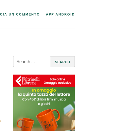
CIA UN COMMENTO
APP ANDROID
Search
for:
ò