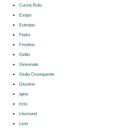
Curzio Rufo
Esopo
Eutropio
Fedro
Frontino
Gellio
Giovenale
Giulio Ossequente
Giustino
Igino
Irzio
Lhomond
Livio