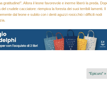
na gratitudine!”. Allora il leone favorevole e inerme liberò la preda. Dop
del crudele cacciatore: riempiva la foresta dei suoi terribili lamenti. Il
mente dal leone e subito con i denti aguzzi rosicchiò i difficili nodi
zia.
“Epicuro” »