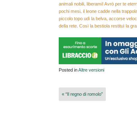
animali nobili, liberami! Avrò per te eter
pochi mesi, il leone cadde nella trappola 
piccolo topo udì la belva, accorse veloce
della rete. Così la bestiola restituì la gra
Posted in
Altre versioni
Navigazione
« “Il regno di romolo”
articoli