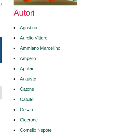
o
Autori
Agostino
Aurelio Vittore
Ammiano Marcellino
Ampelio
Apuleio
Augusto
Catone
Catullo
Cesare
Cicerone
Cornelio Nepote